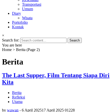
Transportasi
Umum
Diary
Wisata
Portofolio
Kontak
×
Search for:
You are here
Home
>
Berita
(Page 2)
Berita
The Last Supper, Film Tentang Siapa Diri
Kita
Berita
Refleksi
Utama
by
wawan
-
6 April 2025
17 April 2025
0
1228