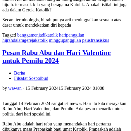
hijrah. termasuk kita yang beragama Katolik. Apakah istilah ini juga
ada dalam Gereja Katolik?
Secara terminologis, hijrah punya arti meninggalkan sesuatu atas
dasar untuk mendekatkan diri kepada
Tagged
banggamenjadikatolik
haripanggilan
hijrahdalamgerejakatolik
minggupanggilan
pausfransiskus
Pesan Rabu Abu dan Hari Valentine
untuk Pemilu 2024
Berita
Filsafat Sospolbud
by
wawan
-
15 February 2024
15 February 2024
0
1008
Tanggal 14 Februari 2024 sangat istimewa. Hari itu kita merayakan
Rabu Abu, Hari Valentine, dan Pemilu. Ada pesan menarik untuk
politisi dari hari spesial ini.
Rabu Abu adalah hari rabu yang menandakan hari pertama
dibukanya masa Prapaskah bagi umat Katolik. Prapaskah adalah