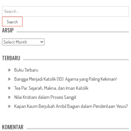
Search for:
ARSIP
Arsip
TERBARU
Buku Terbaru
Bangga Menjadi Katolik (10): Agama yang Paling Kekinian!
Tea Pai: Sejarah, Makna, dan Iman Katolik
Nilai Kristiani dalam Prosesi Sangjit
Kapan Kaum Berjubah Ambil Bagian dalam Penderitaan Yesus?
KOMENTAR