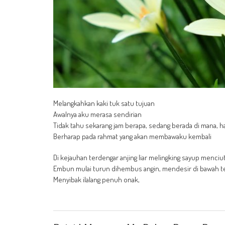
Melangkahkan kaki tuk satu tujuan
Awalnya aku merasa sendirian
Tidak tahu sekarang jam berapa, sedang berada di mana, ha
Berharap pada rahmat yang akan membawaku kembali
Di kejauhan terdengar anjing liar melingking sayup menciut
Embun mulai turun dihembus angin, mendesir di bawah te
Menyibak ilalang penuh onak,