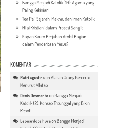
Bangga Menjadi Katolik (10): Agama yang
Paling Kekinian!
Tea Pai: Sejarah, Makna, dan Iman Katolik
Nilai Kristiani dalam Prosesi Sangjit
Kapan Kaum Berjubah Ambil Bagian
dalam Penderitaan Yesus?
KOMENTAR
on
Alasan Orang Bercerai
Ratri agustina
Menurut Alkitab
on
Bangga Menjadi
Denis Desmanto
Katolik (2): Konsep Tritunggal yang Bikin
Repot!
on
Bangga Menjadi
Leonardoosihura