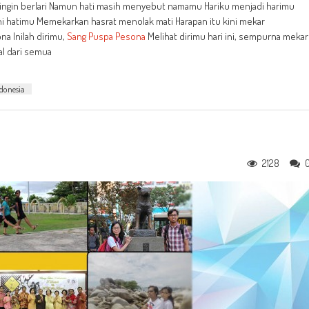
 ingin berlari Namun hati masih menyebut namamu Hariku menjadi harimu
i hatimu Memekarkan hasrat menolak mati Harapan itu kini mekar
 Inilah dirimu,
Sang Puspa Pesona
Melihat dirimu hari ini, sempurna mekar
al dari semua
ndonesia
2128