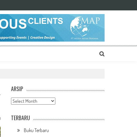
ARSIP
Arsip
TERBARU
0
Buku Terbaru