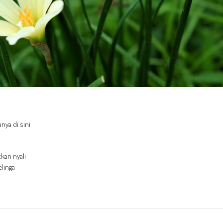
nya di sini
kan nyali
linga