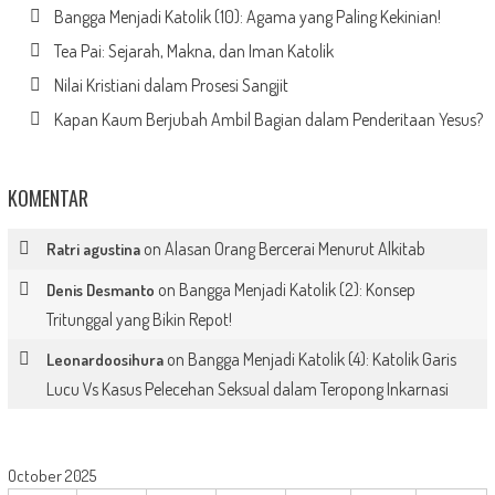
Bangga Menjadi Katolik (10): Agama yang Paling Kekinian!
Tea Pai: Sejarah, Makna, dan Iman Katolik
Nilai Kristiani dalam Prosesi Sangjit
Kapan Kaum Berjubah Ambil Bagian dalam Penderitaan Yesus?
KOMENTAR
on
Alasan Orang Bercerai Menurut Alkitab
Ratri agustina
on
Bangga Menjadi Katolik (2): Konsep
Denis Desmanto
Tritunggal yang Bikin Repot!
on
Bangga Menjadi Katolik (4): Katolik Garis
Leonardoosihura
Lucu Vs Kasus Pelecehan Seksual dalam Teropong Inkarnasi
October 2025