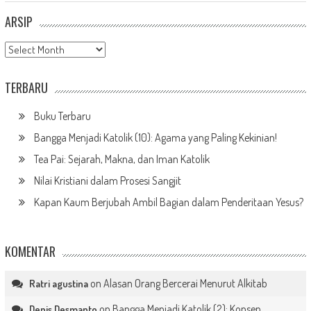
ARSIP
Arsip
TERBARU
Buku Terbaru
Bangga Menjadi Katolik (10): Agama yang Paling Kekinian!
Tea Pai: Sejarah, Makna, dan Iman Katolik
Nilai Kristiani dalam Prosesi Sangjit
Kapan Kaum Berjubah Ambil Bagian dalam Penderitaan Yesus?
KOMENTAR
on
Alasan Orang Bercerai Menurut Alkitab
Ratri agustina
on
Bangga Menjadi Katolik (2): Konsep
Denis Desmanto