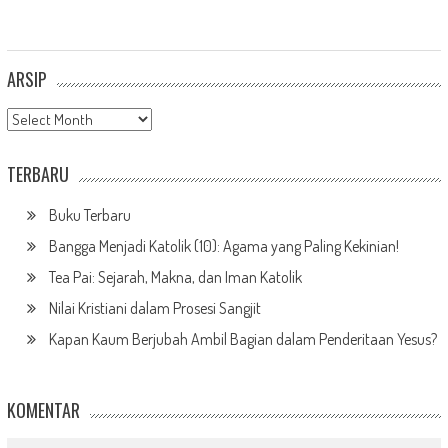
ARSIP
Arsip
TERBARU
Buku Terbaru
Bangga Menjadi Katolik (10): Agama yang Paling Kekinian!
Tea Pai: Sejarah, Makna, dan Iman Katolik
Nilai Kristiani dalam Prosesi Sangjit
Kapan Kaum Berjubah Ambil Bagian dalam Penderitaan Yesus?
KOMENTAR