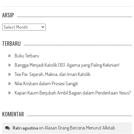
ARSIP
Arsip
TERBARU
Buku Terbaru
Bangga Menjadi Katolik (10): Agama yang Paling Kekinian!
Tea Pai: Sejarah, Makna, dan Iman Katolik
Nilai Kristiani dalam Prosesi Sangjit
Kapan Kaum Berjubah Ambil Bagian dalam Penderitaan Yesus?
KOMENTAR
on
Alasan Orang Bercerai Menurut Alkitab
Ratri agustina