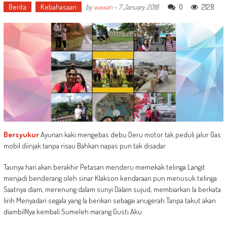
Berita
Kebahasaan
0
2128
by
wawan
-
7 January 2018
Bersyukur
Ayunan kaki mengebas debu Deru motor tak peduli jalur Gas
mobil diinjak tanpa risau
Bahkan napas pun tak disadar
Taunya hari akan berakhir Petasan menderu memekak telinga Langit
menjadi benderang oleh sinar Klakson kendaraan pun menusuk telinga
Saatnya diam, merenung dalam sunyi Dalam sujud, membiarkan Ia berkata
lirih Menyadari segala yang Ia berikan sebagai anugerah Tanpa takut akan
diambilNya kembali Sumeleh marang Gusti Aku