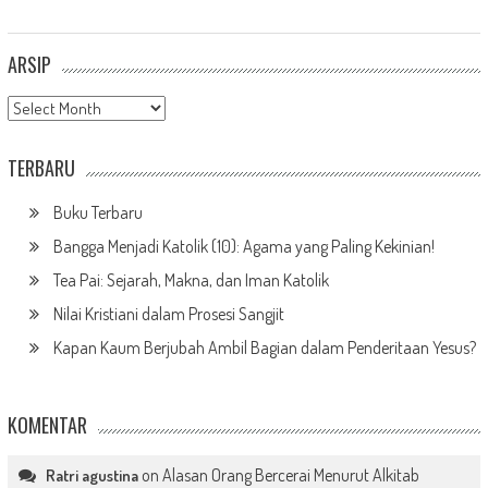
ARSIP
Arsip
TERBARU
Buku Terbaru
Bangga Menjadi Katolik (10): Agama yang Paling Kekinian!
Tea Pai: Sejarah, Makna, dan Iman Katolik
Nilai Kristiani dalam Prosesi Sangjit
Kapan Kaum Berjubah Ambil Bagian dalam Penderitaan Yesus?
KOMENTAR
on
Alasan Orang Bercerai Menurut Alkitab
Ratri agustina