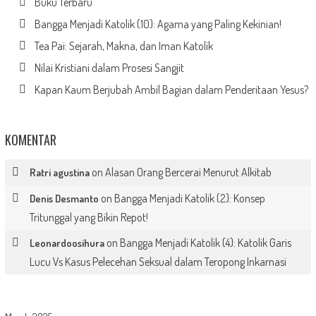
Buku Terbaru
Bangga Menjadi Katolik (10): Agama yang Paling Kekinian!
Tea Pai: Sejarah, Makna, dan Iman Katolik
Nilai Kristiani dalam Prosesi Sangjit
Kapan Kaum Berjubah Ambil Bagian dalam Penderitaan Yesus?
KOMENTAR
on
Alasan Orang Bercerai Menurut Alkitab
Ratri agustina
on
Bangga Menjadi Katolik (2): Konsep
Denis Desmanto
Tritunggal yang Bikin Repot!
on
Bangga Menjadi Katolik (4): Katolik Garis
Leonardoosihura
Lucu Vs Kasus Pelecehan Seksual dalam Teropong Inkarnasi