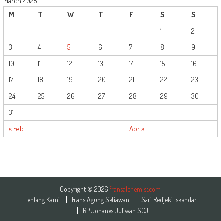
March 2025
M
T
W
T
F
S
S
1
2
3
4
5
6
7
8
9
10
11
12
13
14
15
16
17
18
19
20
21
22
23
24
25
26
27
28
29
30
31
« Feb
Apr »
Copyright © 2026
fransalchemist.com
Tentang Kami
Frans Agung Setiawan
Sari Redjeki Iskandar
RP Johanes Juliwan SCJ