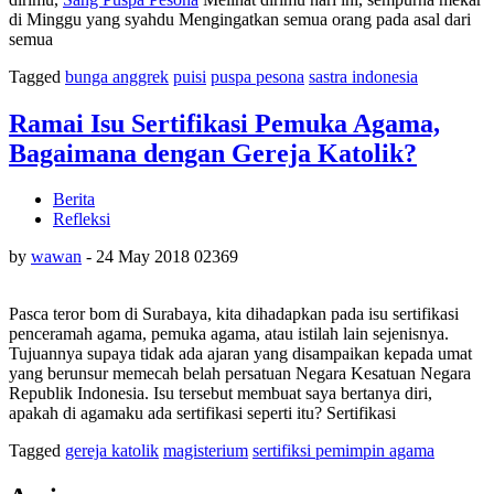
di Minggu yang syahdu Mengingatkan semua orang pada asal dari
semua
Tagged
bunga anggrek
puisi
puspa pesona
sastra indonesia
Ramai Isu Sertifikasi Pemuka Agama,
Bagaimana dengan Gereja Katolik?
Berita
Refleksi
by
wawan
-
24 May 2018
0
2369
Pasca teror bom di Surabaya, kita dihadapkan pada isu sertifikasi
penceramah agama, pemuka agama, atau istilah lain sejenisnya.
Tujuannya supaya tidak ada ajaran yang disampaikan kepada umat
yang berunsur memecah belah persatuan Negara Kesatuan Negara
Republik Indonesia. Isu tersebut membuat saya bertanya diri,
apakah di agamaku ada sertifikasi seperti itu? Sertifikasi
Tagged
gereja katolik
magisterium
sertifiksi pemimpin agama