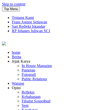
Skip to content
Top Menu
Tentang Kami
Frans Agung Setiawan
Sari Redjeki Iskandar
RP Johanes Juliwan SCJ
home
Berita
Jejak Karya
In House Magazine
Pameran
Fotografi
Public Relations
Warung
Opini
Refleksi
Kebahasaan
Filsafat Sospolbud
Seni
Kesehatan