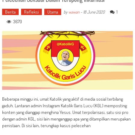
Berita
Refleksi
Utama
1
by
wawan
-
18 June 2020
3670
Beberapa minggu ini, umat Katolik yang aktif di media sosial terbilang
gaduh. Lantaran admin Instagram Katolik Garis Lucu (KGL) memposting
konten yang dianggap menghina Yesus. Umat terpolarisasi, satu sisi pro
dengan admin KGL, sisi lain menganggap apa yang ditampilkan merupakan
penistaan. Di sisi lain, terungkap kasus pelecehan