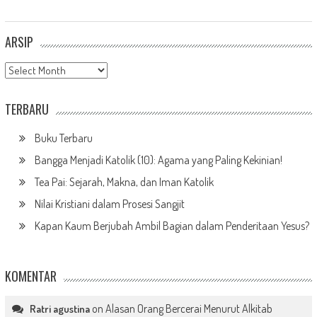
ARSIP
Arsip
TERBARU
Buku Terbaru
Bangga Menjadi Katolik (10): Agama yang Paling Kekinian!
Tea Pai: Sejarah, Makna, dan Iman Katolik
Nilai Kristiani dalam Prosesi Sangjit
Kapan Kaum Berjubah Ambil Bagian dalam Penderitaan Yesus?
KOMENTAR
on
Alasan Orang Bercerai Menurut Alkitab
Ratri agustina