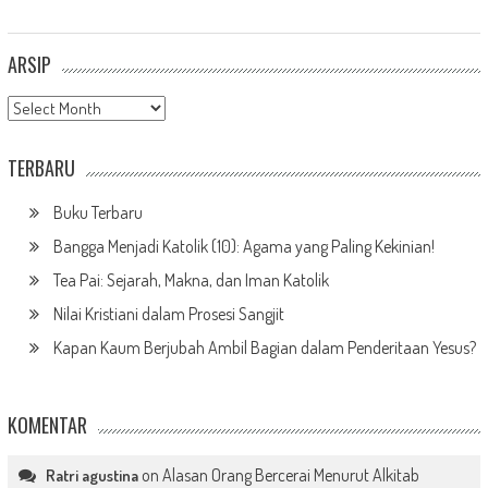
ARSIP
Arsip
TERBARU
Buku Terbaru
Bangga Menjadi Katolik (10): Agama yang Paling Kekinian!
Tea Pai: Sejarah, Makna, dan Iman Katolik
Nilai Kristiani dalam Prosesi Sangjit
Kapan Kaum Berjubah Ambil Bagian dalam Penderitaan Yesus?
KOMENTAR
on
Alasan Orang Bercerai Menurut Alkitab
Ratri agustina