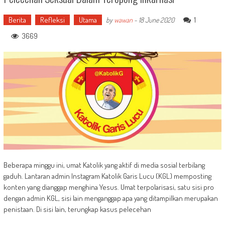
Berita
Refleksi
Utama
1
by
wawan
-
18 June 2020
3669
Beberapa minggu ini, umat Katolik yang aktif di media sosial terbilang
gaduh. Lantaran admin Instagram Katolik Garis Lucu (KGL) memposting
konten yang dianggap menghina Yesus. Umat terpolarisasi, satu sisi pro
dengan admin KGL, sisi lain menganggap apa yang ditampilkan merupakan
penistaan. Di sisi lain, terungkap kasus pelecehan